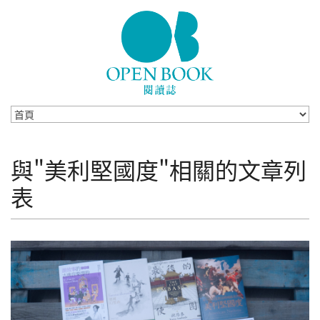
Skip to navigation
移至主內容
與"美利堅國度"相關的文章列
表