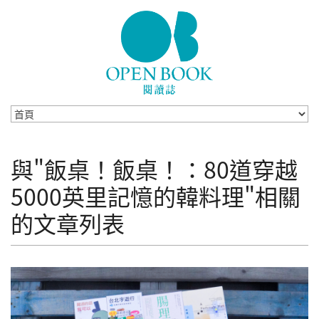
Skip to navigation
移至主內容
與"飯桌！飯桌！：80道穿越
5000英里記憶的韓料理"相關
的文章列表