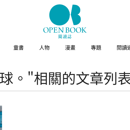
童書
人物
漫畫
專題
閱讀
成球。"相關的文章列