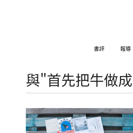
Skip to navigation
移至主內容
書評
報導
與"首先把牛做