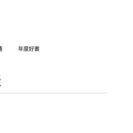
通
年度好書
表