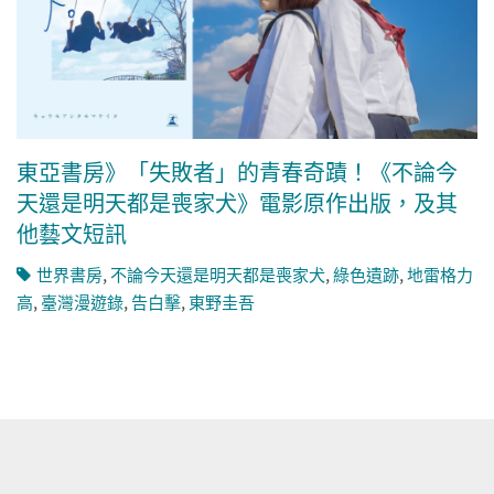
東亞書房》「失敗者」的青春奇蹟！《不論今
天還是明天都是喪家犬》電影原作出版，及其
他藝文短訊
世界書房
,
不論今天還是明天都是喪家犬
,
綠色遺跡
,
地雷格力
高
,
臺灣漫遊錄
,
告白擊
,
東野圭吾