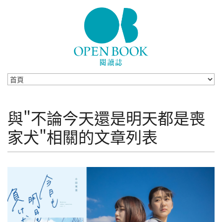
Skip to navigation
移至主內容
與"不論今天還是明天都是喪
家犬"相關的文章列表