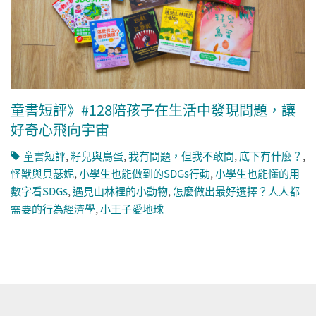
童書短評》#128陪孩子在生活中發現問題，讓
好奇心飛向宇宙
童書短評
,
籽兒與鳥蛋
,
我有問題，但我不敢問
,
底下有什麼？
,
怪獸與貝瑟妮
,
小學生也能做到的SDGs行動
,
小學生也能懂的用
數字看SDGs
,
遇見山林裡的小動物
,
怎麼做出最好選擇？人人都
需要的行為經濟學
,
小王子愛地球