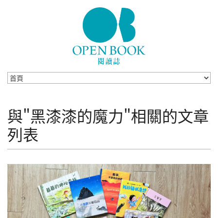
Skip to navigation
移至主內容
與"黑漆漆的魔力"相關的文章
列表