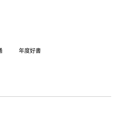
通
年度好書