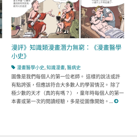
漫評》知識類漫畫潛力無窮：《漫畫醫學
小史》
漫畫醫學小史
,
知識漫畫
,
醫病史
圖像是我們每個人的第一位老師。 這樣的說法或許
有點誇張，但應該符合大多數人的學習情況。 除了
極少數的天才（真的有嗎？），童年時每個人的第一
本書或第一次的閱讀經驗，多是從圖像開始。...