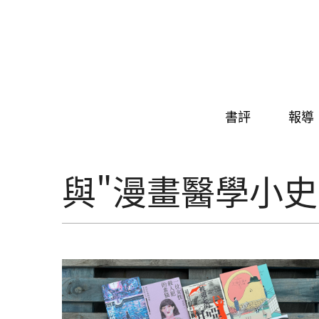
Skip to navigation
移至主內容
書評
報導
與"漫畫醫學小史