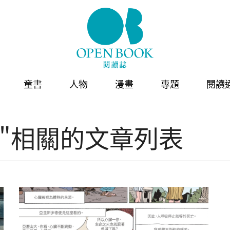
童書
人物
漫畫
專題
閱讀
"相關的文章列表