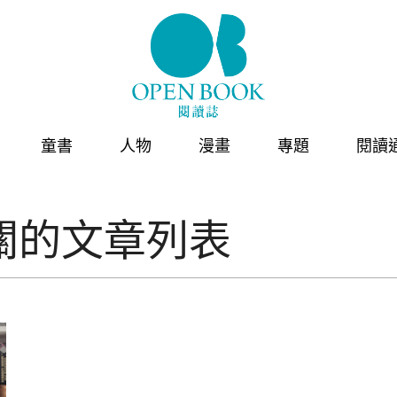
童書
人物
漫畫
專題
閱讀
關的文章列表