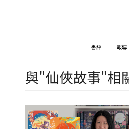
Skip to navigation
移至主內容
書評
報導
與"仙俠故事"相