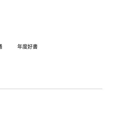
通
年度好書