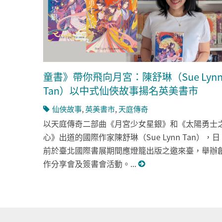
童書》帶你飛向月宮：陳舒琳（Sue Lyn
Tan）以中式仙俠故事揚名英美書市
仙俠故事
,
英美書市
,
天庭傳奇
以天庭傳奇二部曲《月宮少女星銀》和《太陽勇士
心》出道的國際作家陳舒琳（Sue Lynn Tan），日
前於臺北國際書展期間應燈籠出版之邀來臺，舉辦
作分享會及簽書會活動。...