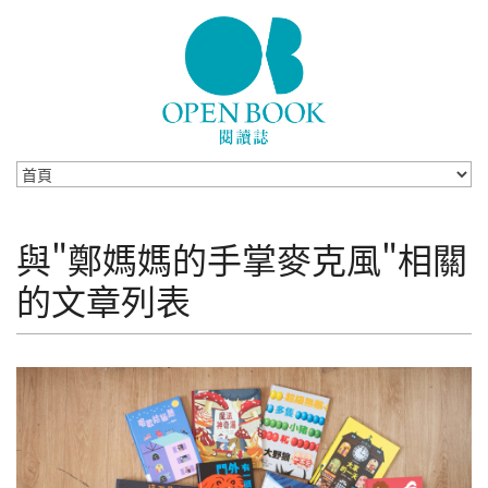
Skip to navigation
移至主內容
與"鄭媽媽的手掌麥克風"相關
的文章列表