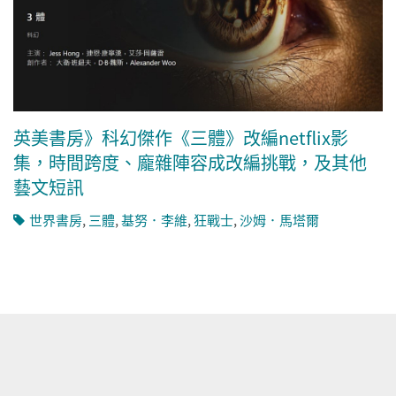
英美書房》科幻傑作《三體》改編netflix影
集，時間跨度、龐雜陣容成改編挑戰，及其他
藝文短訊
世界書房
,
三體
,
基努．李維
,
狂戰士
,
沙姆．馬塔爾