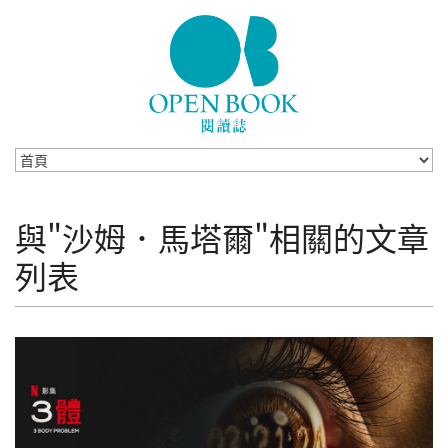
Skip to navigation
移至主內容
與"沙姆．馬塔爾"相關的文章
列表