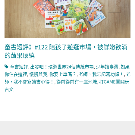
童書短評》#122 陪孩子遊逛市場，被鮮嫩欲滴
的蔬果環繞
童書短評
,
出發吧！環遊世界24個傳統市場
,
少年讀臺灣
,
如果
你住在這裡
,
慢慢與我
,
你要上車嗎？
,
老師，我忘記寫功課！
,
老
師，我不會寫讀書心得！
,
從前從前有一座池塘
,
打GAME闖關玩
古文