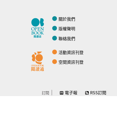
關於我們
版權聲明
聯絡我們
活動資訊刊登
空間資訊刊登
電子報
RSS訂閱
訂閱
線上贊助
感謝／徵信
贊助我們
常見問題