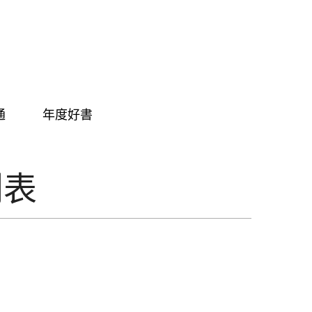
通
年度好書
列表