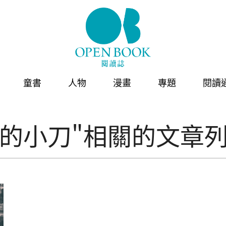
童書
人物
漫畫
專題
閱讀
利的小刀"相關的文章