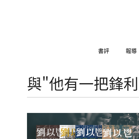
Skip to navigation
移至主內容
書評
報導
與"他有一把鋒