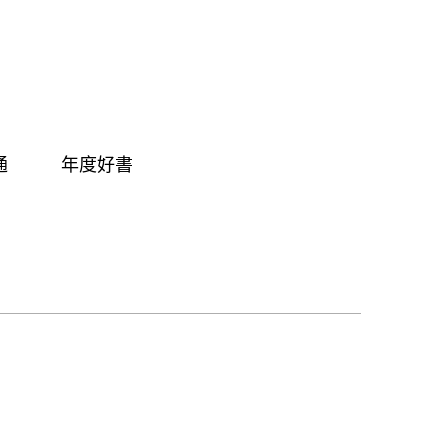
通
年度好書