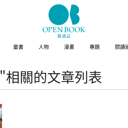
童書
人物
漫畫
專題
閱讀
"相關的文章列表