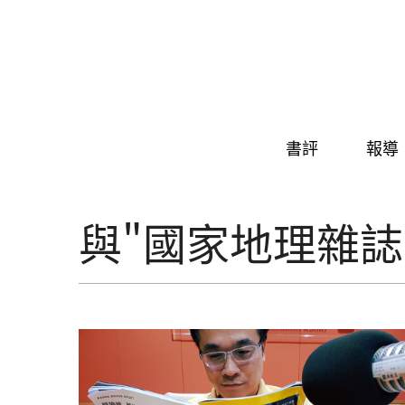
Skip to navigation
移至主內容
書評
報導
與"國家地理雜誌