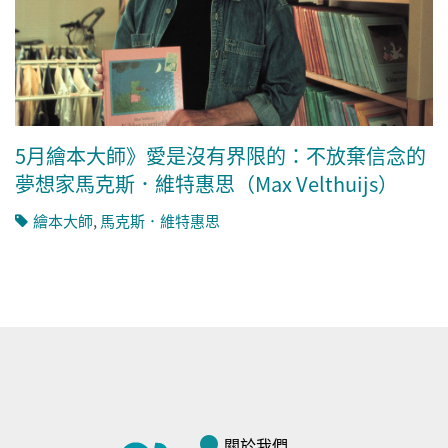
5月繪本大師》愛是沒有界限的：不放棄信念的
夢想家馬克斯．維特惠思（Max Velthuijs）
繪本大師
,
馬克斯．維特惠思
關於我們