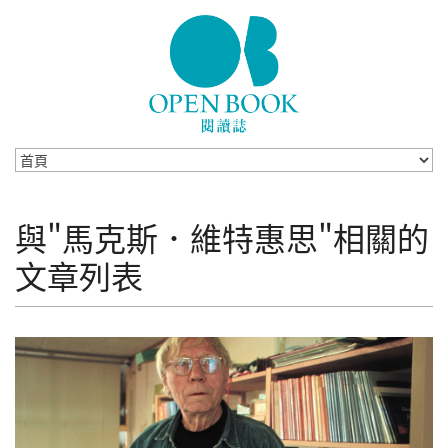
Skip to navigation
移至主內容
與"馬克斯．維特惠思"相關的
文章列表