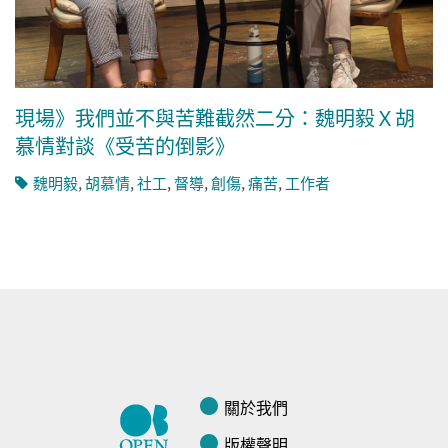
現場》我們並不與苦難截然二分：魏明毅Ｘ胡
慕情對談《受苦的倒影》
魏明毅
,
胡慕情
,
社工
,
督導
,
創傷
,
痛苦
,
工作者
關於我們
版權聲明