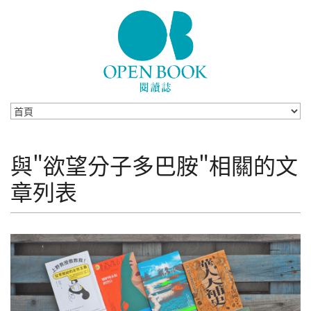
Skip to navigation
移至主內容
與"欲望分子多巴胺"相關的文
章列表