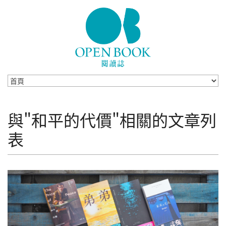
Skip to navigation
移至主內容
與"和平的代價"相關的文章列
表