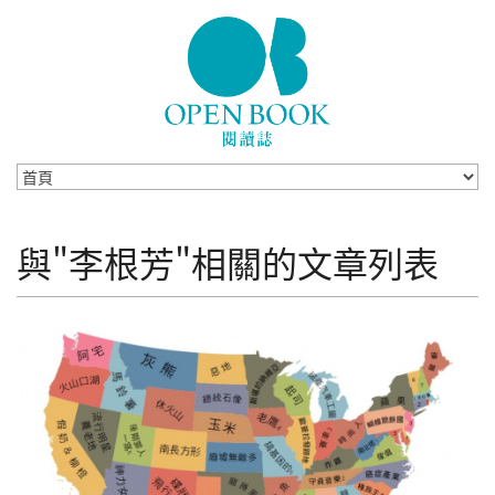
Skip to navigation
移至主內容
與"李根芳"相關的文章列表