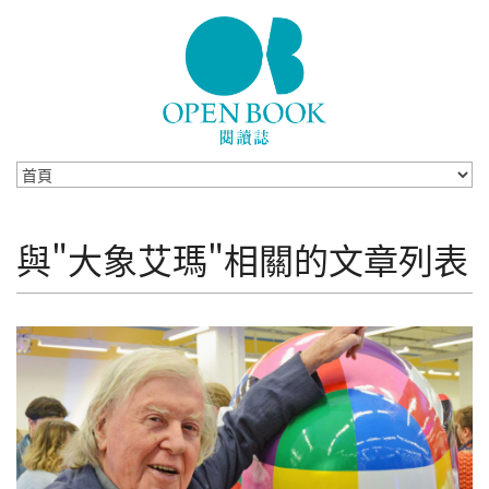
Skip to navigation
移至主內容
與"大象艾瑪"相關的文章列表