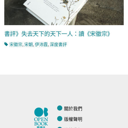
書評》失去天下的天下一人：讀《宋徽宗》
宋徽宗
,
宋朝
,
伊沛霞
,
深度書評
關於我們
版權聲明