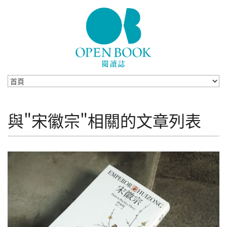
Skip to navigation
移至主內容
與"宋徽宗"相關的文章列表