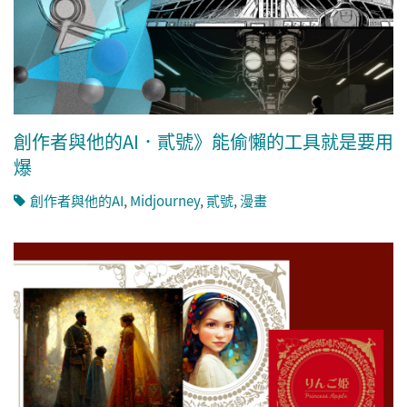
創作者與他的AI．貳號》能偷懶的工具就是要用
爆
創作者與他的AI
,
Midjourney
,
貳號
,
漫畫