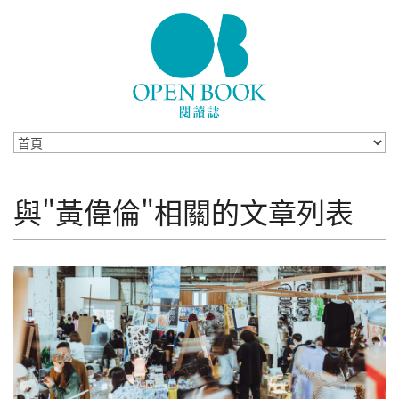
Skip to navigation
移至主內容
與"黃偉倫"相關的文章列表