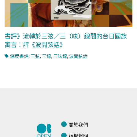
書評》流轉於三弦／三（味）線間的台日國族
寓言：評《波間弦話》
深度書評
,
三弦
,
三線
,
三味線
,
波間弦話
關於我們
版權聲明