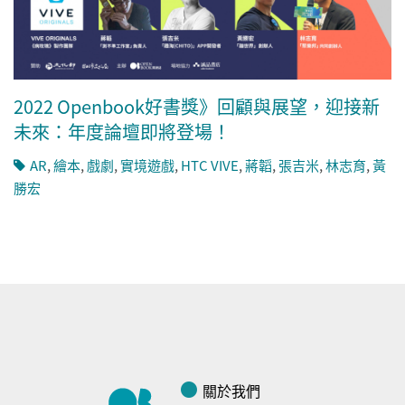
2022 Openbook好書獎》回顧與展望，迎接新
未來：年度論壇即將登場！
AR
,
繪本
,
戲劇
,
實境遊戲
,
HTC VIVE
,
蔣韜
,
張吉米
,
林志育
,
黃
勝宏
關於我們