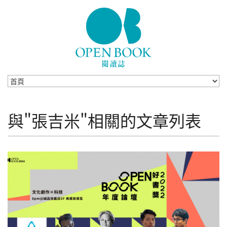
Skip to navigation
移至主內容
與"張吉米"相關的文章列表