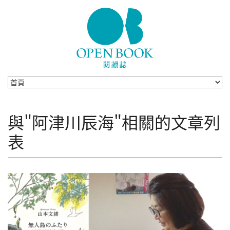
Skip to navigation
移至主內容
與"阿津川辰海"相關的文章列
表