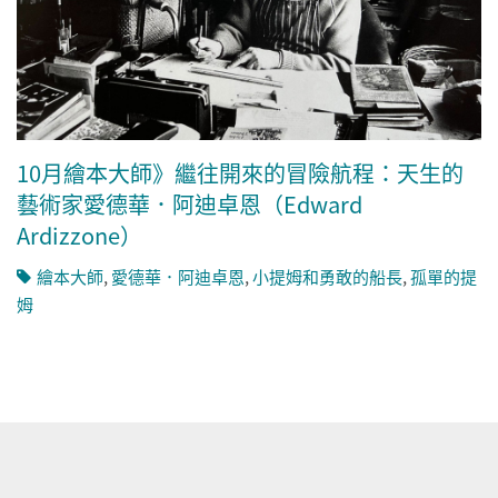
10月繪本大師》繼往開來的冒險航程：天生的
藝術家愛德華．阿迪卓恩（Edward
Ardizzone）
繪本大師
,
愛德華．阿迪卓恩
,
小提姆和勇敢的船長
,
孤單的提
姆