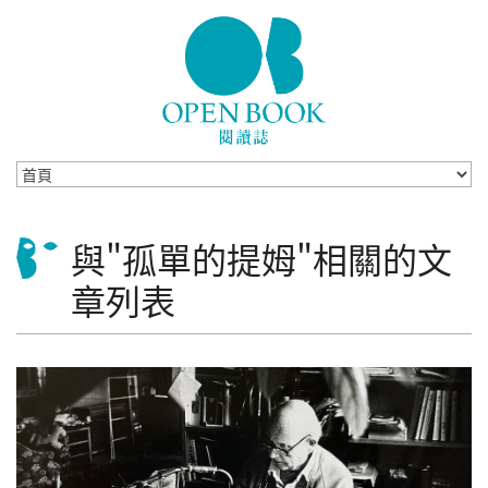
Skip to navigation
移至主內容
與"孤單的提姆"相關的文
章列表