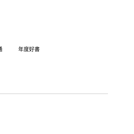
通
年度好書