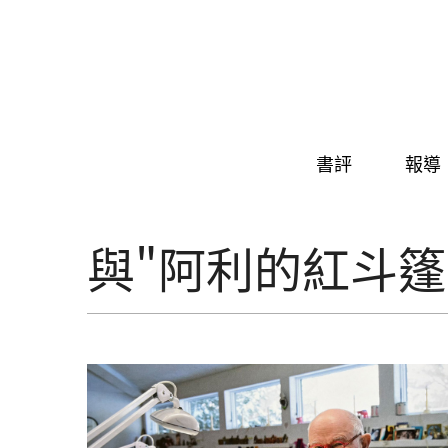
Skip to navigation
移至主內容
書評
報導
與"阿利的紅斗篷