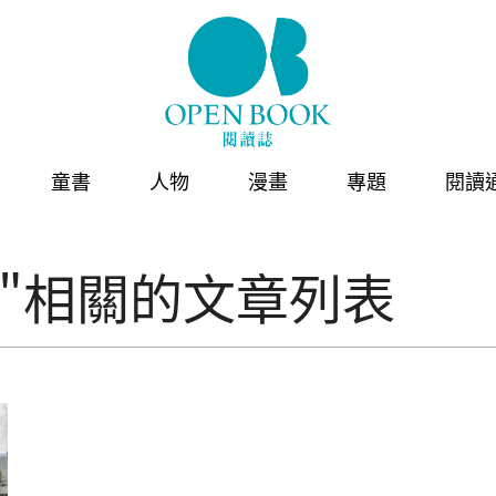
童書
人物
漫畫
專題
閱讀
"相關的文章列表