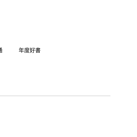
通
年度好書