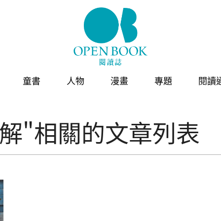
童書
人物
漫畫
專題
閱讀
解"相關的文章列表