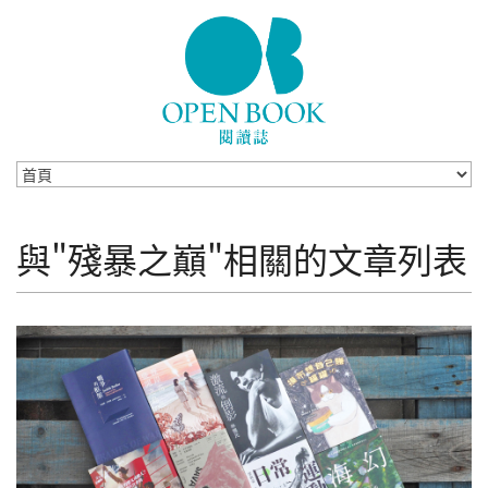
Skip to navigation
移至主內容
與"殘暴之巔"相關的文章列表