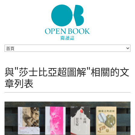
Skip to navigation
移至主內容
與"莎士比亞超圖解"相關的文
章列表