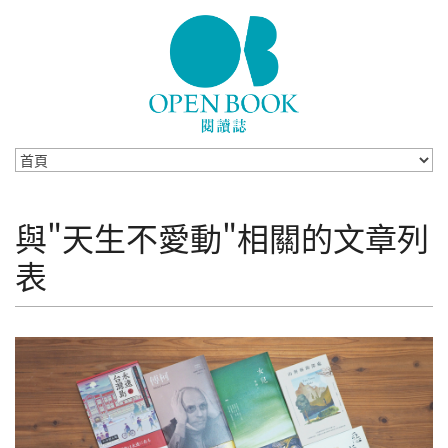
Skip to navigation
移至主內容
與"天生不愛動"相關的文章列
表