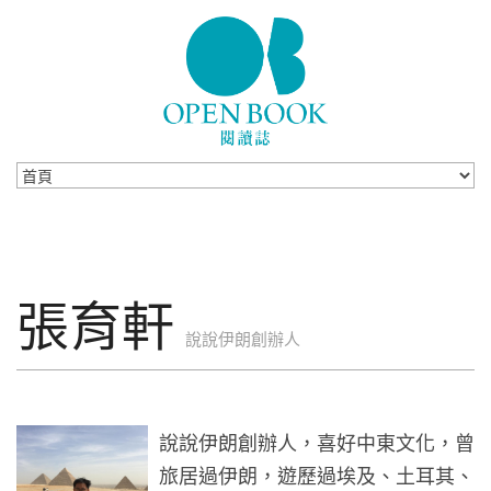
Skip to navigation
移至主內容
張育軒
說說伊朗創辦人
說說伊朗創辦人，喜好中東文化，曾
旅居過伊朗，遊歷過埃及、土耳其、