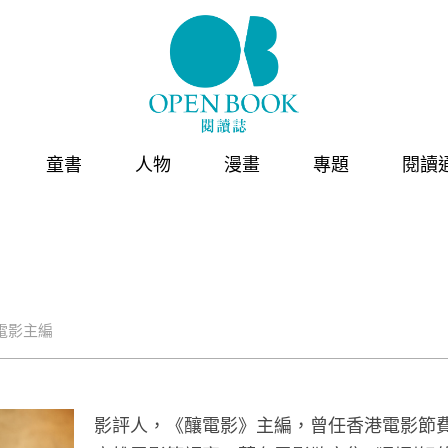
童書
人物
漫畫
專題
閱讀
電影主編
影評人，《釀電影》主編，曾任香港電影節