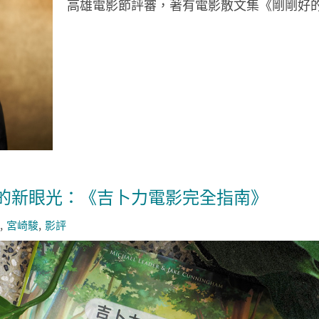
高雄電影節評審，著有電影散文集《剛剛好
的新眼光：《吉卜力電影完全指南》
宮崎駿
影評