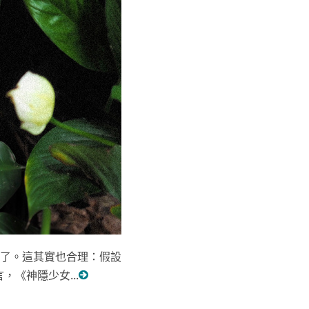
了。這其實也合理：假設
《神隱少女...