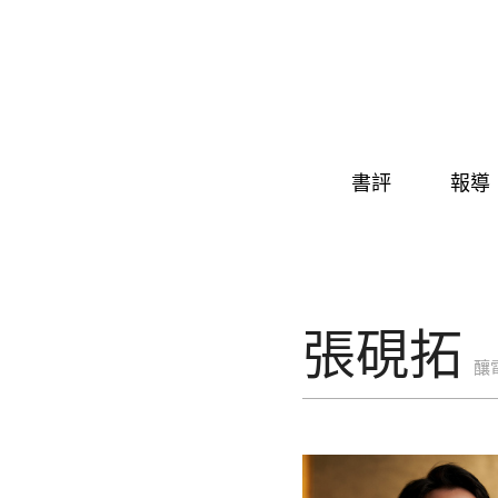
Skip to navigation
移至主內容
書評
報導
張硯拓
釀