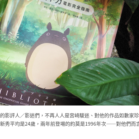
的影評人／影迷們，不再人人是宮崎駿迷、對他的作品如數家珍
秀平均是24歲，兩年前登場的約莫是1996年次——對他們而言，