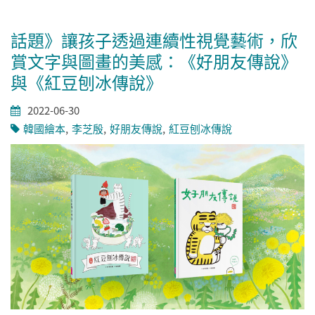
話題》讓孩子透過連續性視覺藝術，欣
賞文字與圖畫的美感：《好朋友傳說》
與《紅豆刨冰傳說》
2022-06-30
韓國繪本
李芝殷
好朋友傳說
紅豆刨冰傳說