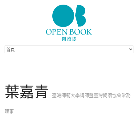
Skip to navigation
移至主內容
葉嘉青
臺灣師範大學講師暨臺灣閱讀協會常務
理事