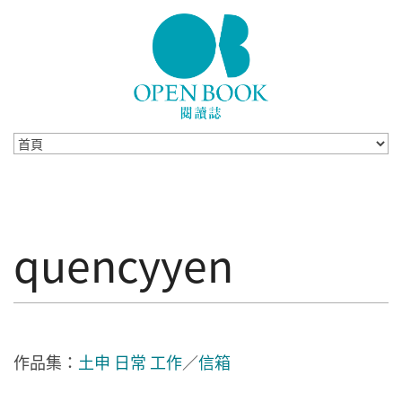
Skip to navigation
移至主內容
quencyyen
作品集：
土申 日常 工作
／
信箱