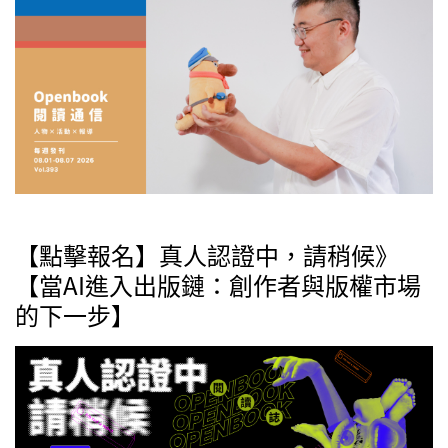
【點擊報名】真人認證中，請稍候》
【當AI進入出版鏈：創作者與版權市場
的下一步】