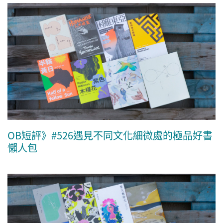
OB短評》#526遇見不同文化細微處的極品好書
懶人包