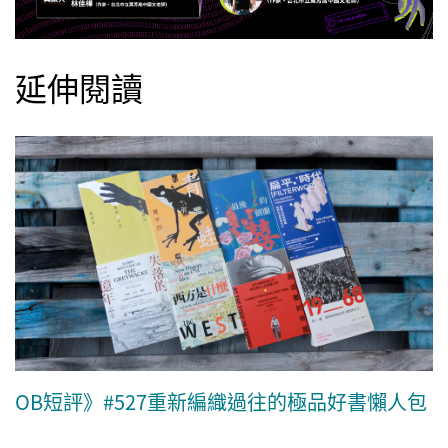
延伸閱讀
OB短評》#527重新編織過往的極品好書懶人包