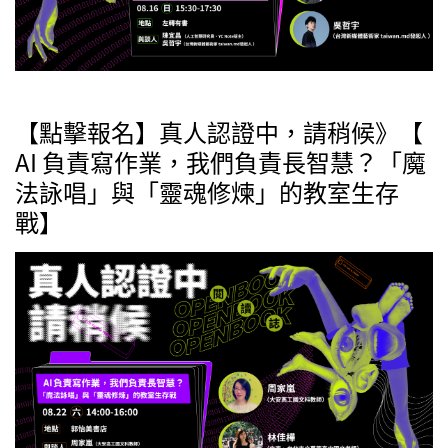
【點擊報名】真人認證中，請稍候》【
AI 負責寫作業，我們負責長智慧？「魔
法詠唱」與「靈魂修煉」的教室生存
戰】