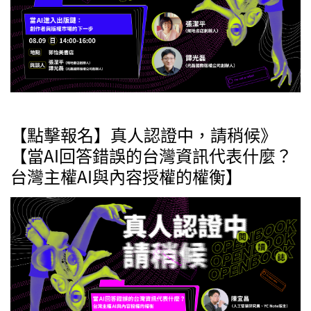
【點擊報名】真人認證中，請稍候》
【當AI回答錯誤的台灣資訊代表什麼？
台灣主權AI與內容授權的權衡】