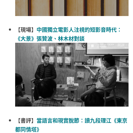
【現場】
中國獨立電影人注視的短影音時代：
《大景》張贊波、林木材對談
【書評】
當語言和現實脫節：讀九段理江《東京
都同情塔》