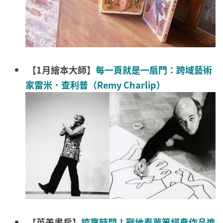
【1月繪本大師】
每一頁就是一扇門：跨域藝術
家雷米．查利普（Remy Charlip）
【英美書房】
挖寶時間！戰地春夢等經典作品進