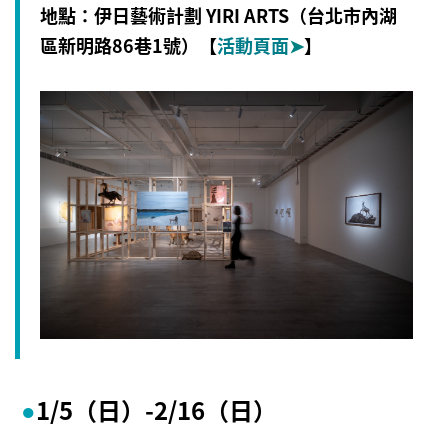
地點：伊日藝術計劃 YIRI ARTS（台北市內湖
區新明路86巷1號
）【
活動頁面
➤
】
1/5
（日）
-2/16
（日）
●