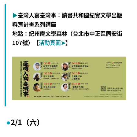
▶
臺灣人寫臺灣事：
讀書共和國紀實文學出版
孵育計畫系列講座
地點：紀州庵文學森林（台北市中正區同安街
107號）【
活動頁面
➤
】
2/1
（六）
●