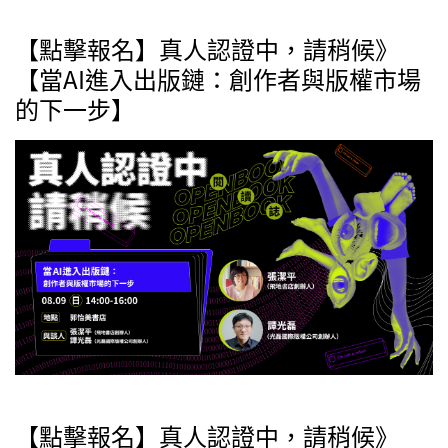
【點擊報名】真人認證中，請稍候》
【當AI進入出版鏈：創作者與版權市場
的下一步】
【點擊報名】真人認證中，請稍候》