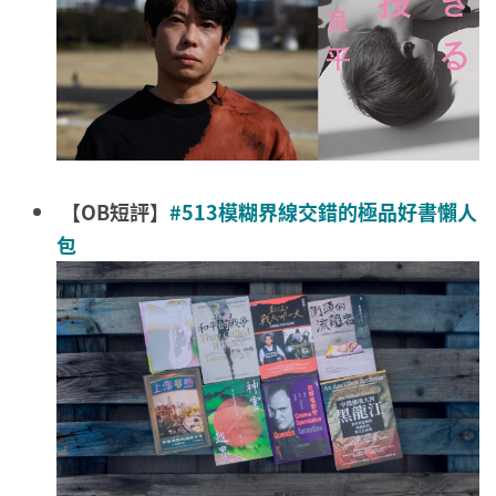
【OB短評】
#513模糊界線交錯的極品好書懶人
包