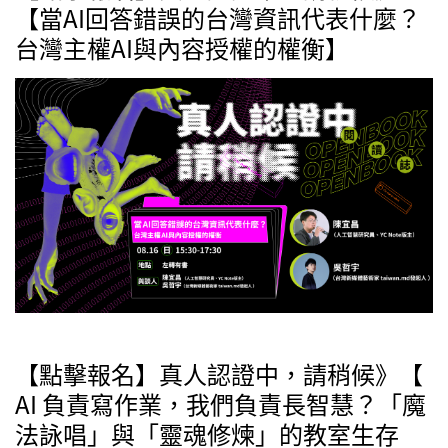
【當AI回答錯誤的台灣資訊代表什麼？
台灣主權AI與內容授權的權衡】
【點擊報名】真人認證中，請稍候》【
AI 負責寫作業，我們負責長智慧？「魔
法詠唱」與「靈魂修煉」的教室生存