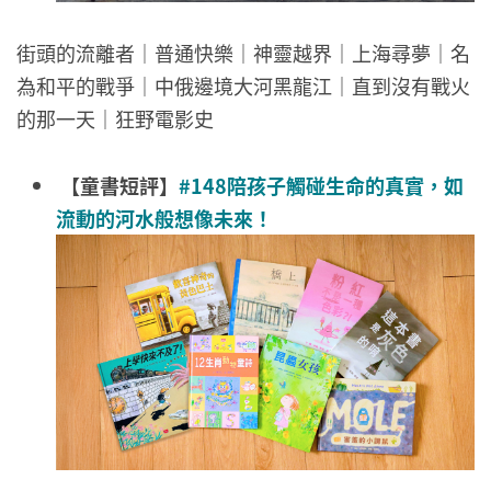
街頭的流離者｜普通快樂｜神靈越界｜上海尋夢｜名
為和平的戰爭｜中俄邊境大河黑龍江｜直到沒有戰火
的那一天｜狂野電影史
【童書短評】
#148陪孩子觸碰生命的真實，如
流動的河水般想像未來！