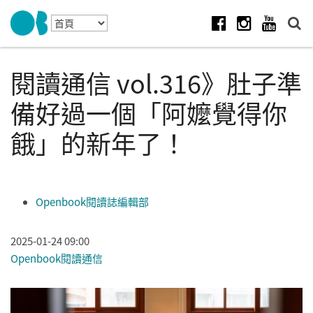
Skip to navigation
移至主內容
Facebook
Instagram
Youtube
閱讀通信 vol.316》肚子準
備好過一個「阿嬤覺得你
餓」的新年了！
Openbook閱讀誌編輯部
2025-01-24 09:00
Openbook閱讀通信