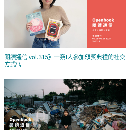
閱讀通信 vol.315》一窺I人參加頒獎典禮的社交
方式🔍