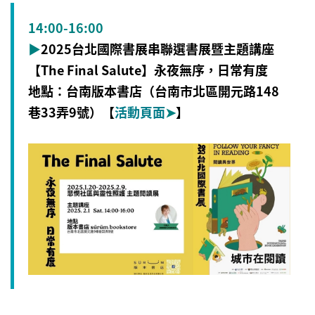
14:00-16:00
▶
2025台北國際書展
串聯選書展暨主題講座
【The Final Salute】永夜無序，日常有度
地點：台南版本書店（
台南市北區開元路148
巷33弄9號
）【
活動頁面
➤
】