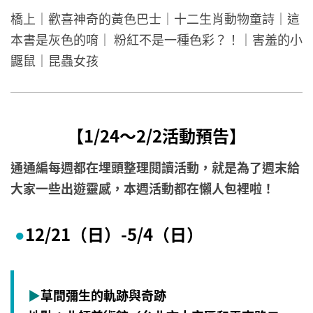
橋上｜歡喜神奇的黃色巴士｜十二生肖動物童詩｜這
本書是灰色的唷｜ 粉紅不是一種色彩？！｜害羞的小
鼴鼠｜昆蟲女孩
【1/24～2/2活動預告】
通通編每週都在埋頭整理閱讀活動，就是為了週末給
大家一些出遊靈感，本週活動都在懶人包裡啦！
12/21（日）-5/4
（日
）
●
▶
草間彌生的軌跡與奇跡