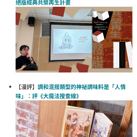
絕版經典共榮再生計畫
【漫評】
調和混搭類型的神祕調味料是「人情
味」：評《大魔法搜查線》