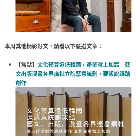
本周其他精彩好文，請看以下嚴選文章：
【焦點】
文化預算遠低韓國，產業雪上加霜 藝
文出版漫畫各界痛批立院惡意統刪，要飯說踐踏
創作