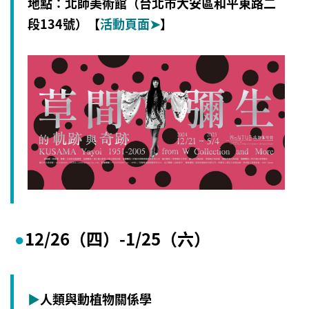
地點：北師美術館（台北市大安區和平東路二
段134號
）【
活動頁面
➤
】
12/26（四）-1/25
（六
）
●
▶
人類與動植物關係學