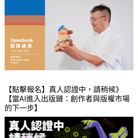
【點擊報名】真人認證中，請稍候》
【當AI進入出版鏈：創作者與版權市場
的下一步】