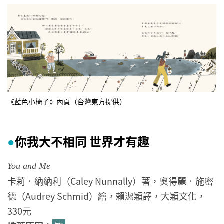
《藍色小椅子》內頁（台灣東方提供）
你我大不相同 世界才有趣
●
You and Me
卡莉．納納利（Caley Nunnally）著，奧得麗．施密
德（Audrey Schmid）繪，賴潔穎譯，大穎文化，
330元