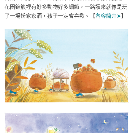
花團錦簇裡有好多動物好多細節，一路讀來就像是玩
了一場扮家家酒，孩子一定會喜歡。【
內容簡介➤
】