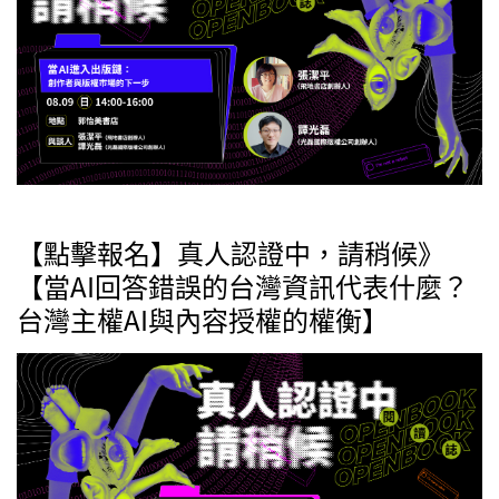
【點擊報名】真人認證中，請稍候》
【當AI回答錯誤的台灣資訊代表什麼？
台灣主權AI與內容授權的權衡】