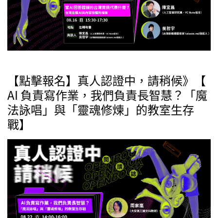
【點擊報名】真人認證中，請稍候》【
AI 負責寫作業，我們負責長智慧？「魔
法詠唱」與「靈魂修煉」的教室生存
戰】