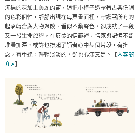
沉穩的灰加上美麗的藍，這把小椅子透露著古典低調
的色彩個性，靜靜出現在每頁畫面裡，守護著所有的
起承轉合與人物聚散，看似不動聲色，卻成就了一段
又一段生命旅程。在反覆的情節裡，情感與記憶不斷
堆疊加深，或許也撩起了讀者心中某個片段，有掛
念，有重逢，輕輕淡淡的，卻也心滿意足。【
內容簡
介➤
】