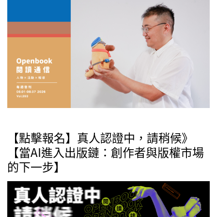
【點擊報名】真人認證中，請稍候》
【當AI進入出版鏈：創作者與版權市場
的下一步】