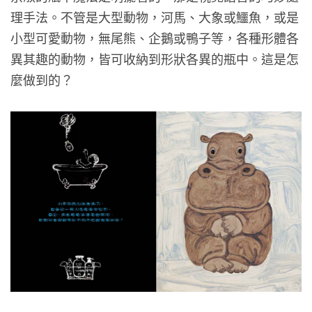
理手法。不管是大型動物，河馬、大象或鱷魚，或是
小型可愛動物，無尾熊、企鵝或鴨子等，各種形體各
異其趣的動物，皆可收納到形狀各異的瓶中。這是怎
麼做到的？