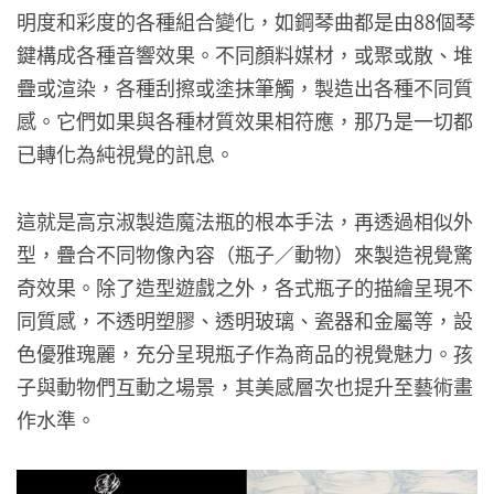
明度和彩度的各種組合變化，如鋼琴曲都是由88個琴
鍵構成各種音響效果。不同顏料媒材，或聚或散、堆
疊或渲染，各種刮擦或塗抹筆觸，製造出各種不同質
感。它們如果與各種材質效果相符應，那乃是一切都
已轉化為純視覺的訊息。
這就是高京淑製造魔法瓶的根本手法，再透過相似外
型，疊合不同物像內容（瓶子／動物）來製造視覺驚
奇效果。除了造型遊戲之外，各式瓶子的描繪呈現不
同質感，不透明塑膠、透明玻璃、瓷器和金屬等，設
色優雅瑰麗，充分呈現瓶子作為商品的視覺魅力。孩
子與動物們互動之場景，其美感層次也提升至藝術畫
作水準。