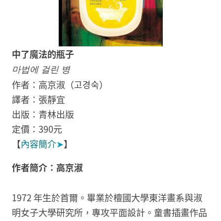
中了魔法的瓶子
마법에 걸린 병
作者：高京淑（고경숙）
譯者：張靜宜
出版：青林出版
定價：390元
【
內容簡介
➤
】
作者簡介：
高京淑
1972 年生於首爾。畢業於檀國大學東洋畫系與淑
明女子大學研究所，專攻平面設計。童書插畫作品