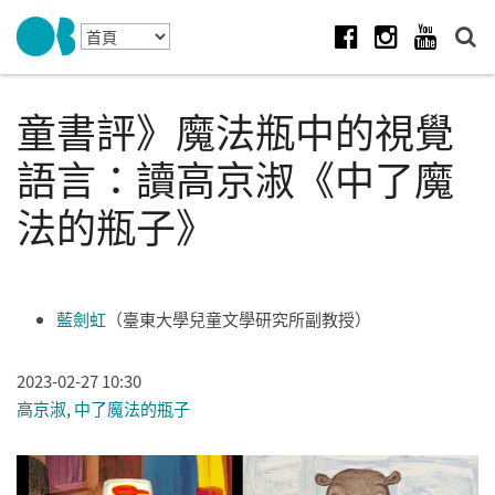
Skip to navigation
移至主內容
Facebook
Instagram
Youtube
童書評》魔法瓶中的視覺
語言：讀高京淑《中了魔
法的瓶子》
藍劍虹
（臺東大學兒童文學研究所副教授）
2023-02-27 10:30
高京淑
,
中了魔法的瓶子