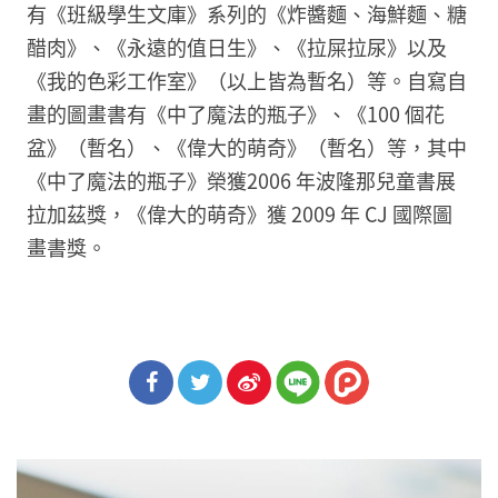
有《班級學生文庫》系列的《炸醬麵、海鮮麵、糖
醋肉》、《永遠的值日生》、《拉屎拉尿》以及
《我的色彩工作室》（以上皆為暫名）等。自寫自
畫的圖畫書有《中了魔法的瓶子》、《100 個花
盆》（暫名）、《偉大的萌奇》（暫名）等，其中
《中了魔法的瓶子》榮獲2006 年波隆那兒童書展
拉加茲獎，《偉大的萌奇》獲 2009 年 CJ 國際圖
畫書獎。
分享
分享
分享
到Fa
到T
到微