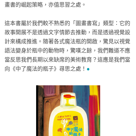
畫書的崛起策略，亦值思習之處。
這本書屬於我們較不熟悉的「圖畫書寫」類型：它的
故事開展不是透過文字情節去推動，而是透過視覺設
計來構成推進。隨著各式魔法瓶的開啟，驚見以視覺
語法變身於瓶中的動物時，驚嘆之餘，我們難道不應
當反思我們長期以來缺席的美術教育？這應是我們當
向《中了魔法的瓶子》尋思之處！
●