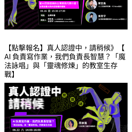
【點擊報名】真人認證中，請稍候》【
AI 負責寫作業，我們負責長智慧？「魔
法詠唱」與「靈魂修煉」的教室生存
戰】