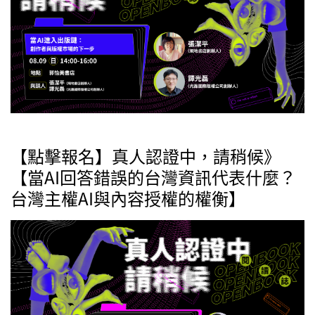
【點擊報名】真人認證中，請稍候》
【當AI回答錯誤的台灣資訊代表什麼？
台灣主權AI與內容授權的權衡】