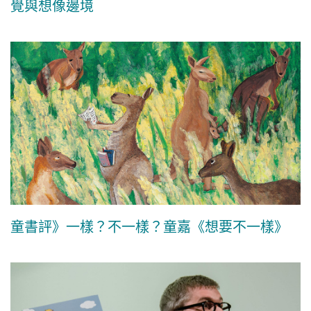
覺與想像邊境
童書評》一樣？不一樣？童嘉《想要不一樣》