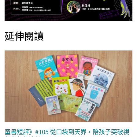
延伸閱讀
童書短評》#105 從口袋到天界，陪孩子突破視