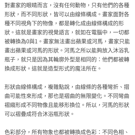
對畫家的眼睛而言，沒有任何動物，只有他們的各種
形狀，而不同形狀，皆可以由線條構成。畫家面對各
種不同視角下的物像，都是轉化成由線條構成的形
狀。這就是畫家的視覺語言，就如在電腦中，一切都
被轉換為0與1。畫家無法畫出蘋果或河馬，畫家只能
畫出蘋果或河馬的形狀。河馬之所以能夠放入沐浴乳
瓶子，就只是因為其輪廓外型是相同的：他們都被轉
換成形狀。這就是造型形式的魔法所在。
形狀由線條構成，複雜點說，由線條的各種彎折、摺
曲可能性來形成，那也是褶曲的無限變化。不同彎曲
褶縐形成不同物像且能移形換位。所以，河馬的形狀
可以褶疊成符合沐浴瓶形狀。
色彩部分，所有物象也都被轉換成色彩：不同色相、