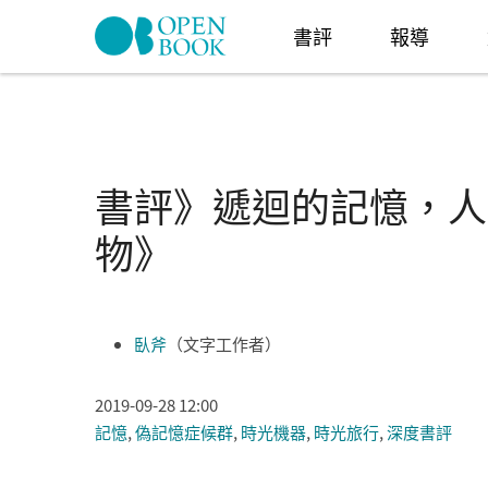
Skip to navigation
移至主內容
書評
報導
書評》遞迴的記憶，人
物》
臥斧
（文字工作者）
2019-09-28 12:00
記憶
,
偽記憶症候群
,
時光機器
,
時光旅行
,
深度書評