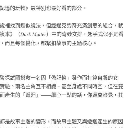
記憶的玩物》最特別也最好看的部分。
說裡找到類似說法，但經過克勞奇充滿創意的組合，就
複本》（
）中的奇妙安排，起手式似乎是看
Dark Matter
，而且每個變化，都緊扣故事的主題核心。
警探試圖搭救一名因「偽記憶」發作而打算自殺的女
實驗。兩名主角互不相識、甚至身處不同時空，但在雙
而產生的「遞迴」
細心一點的話，你還會察覺，其
——
都是故事主題的變形，而故事主題又與遞迴產生的原因