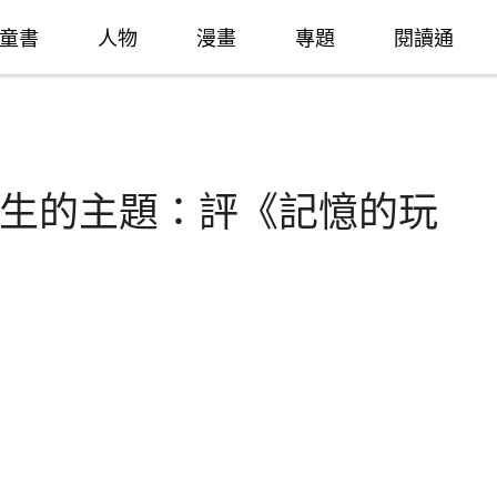
童書
人物
漫畫
專題
閱讀通
生的主題：評《記憶的玩