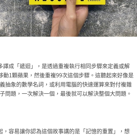
，大多譯成「遞迴」，是透過重複執行相同步驟來定義或解
移動1顆蘋果，然後重複99次這個步驟。這聽起來好像是
義抽象的數學名詞，或利用電腦的快速運算來對付複雜
子問題，一次解決一個，最後就可以解決整個大問題。
在一起，容易讓你認為這個故事講的是「記憶的重置」，想