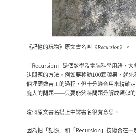
《記憶的玩物》原文書名叫《
》。
Recursion
「Recursion」是個數學及電腦科學用語
決問題的方法。例如要移動100顆蘋果，就先
個埋頭做苦工的過程，但十分適合用來精確定
龐大的問題
只要能夠將問題分解成類似的
——
這個原文書名搭上中譯書名很有意思。
因為把「記憶」和「Recursion」技術合