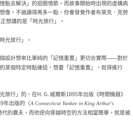
憶點去解決」的迴圈情節，而故事開始時出現的虛構病
個想像。不過讀得再多一點，你會發覺作者布萊克．克勞
真正想講的是「時光旅行」。
時光旅行」。
個設計想來比單純的「記憶重置」更切合實際
對於
——
的某個特定時點連結，想要「記憶重置」，就得進行
行」的，在H. G. 威爾斯1895年出版《時間機器》
89年出版的〈
A Connecticut Yankee in King Arthur's
時代的農夫，而他逆向穿越時空的方法相當簡單，就是被