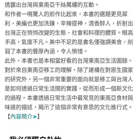
透露出台灣與東南亞千絲萬縷的互動。
和作者一鳴驚人的前作比起來，本書的選題更見犀
利，美編也更加洗鍊，辛辣提神，清香醉人，折射出
台灣正在悄悄改變的生態、社會和料理的體質。眼高
手高，氣度不凡。美中不足的是書名僅強調美食，削
弱了本書的豐厚內涵，令人惋惜。
此外，本書也是本相當好看的台灣東南亞生活圖錄。
對於來自東南亞移工的理解，除了建構在對原生國家
的研究外，另一個非常重要的面向就是移工與台灣人
是如何透過日常生活間的實踐，從而形成一個新文化
的過程。本書透過日常生活中最常見的東南亞食材與
味道的描述，揭示了這個非常有意思的文化進行式。
【
內容簡介
➤
】