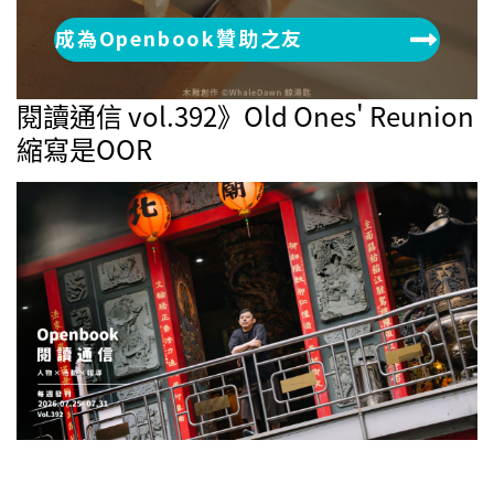
成為Openbook贊助之友
閱讀通信 vol.392》Old Ones' Reunion
縮寫是OOR