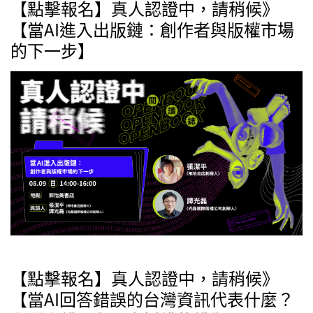
【點擊報名】真人認證中，請稍候》
【當AI進入出版鏈：創作者與版權市場
的下一步】
【點擊報名】真人認證中，請稍候》
【當AI回答錯誤的台灣資訊代表什麼？