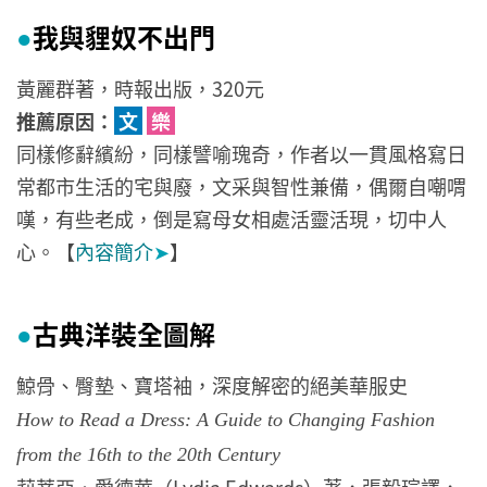
我與貍奴不出門
●
黃麗群著，時報出版，320元
推薦原因：
文
樂
同樣修辭繽紛，同樣譬喻瑰奇，作者以一貫風格寫日
常都市生活的宅與廢，文采與智性兼備，偶爾自嘲喟
嘆，有些老成，倒是寫母女相處活靈活現，切中人
心。【
內容簡介
➤
】
古典洋裝全圖解
●
鯨骨、臀墊、寶塔袖，深度解密的絕美華服史
How to Read a Dress: A Guide to Changing Fashion
from the 16th to the 20th Century
莉蒂亞．愛德華（Lydia Edwards）著，張毅瑄譯，