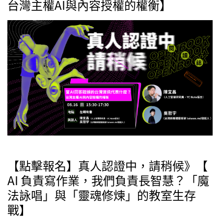
台灣主權AI與內容授權的權衡】
【點擊報名】真人認證中，請稍候》【
AI 負責寫作業，我們負責長智慧？「魔
法詠唱」與「靈魂修煉」的教室生存
戰】