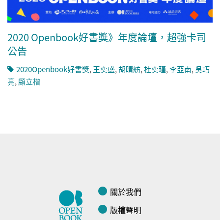
2020 Openbook好書獎》年度論壇，超強卡司
公告
2020Openbook好書獎
,
王奕盛
,
胡晴舫
,
杜奕瑾
,
李亞南
,
吳巧
亮
,
顧立楷
關於我們
版權聲明