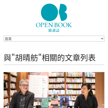
Skip to navigation
移至主內容
與"胡晴舫"相關的文章列表