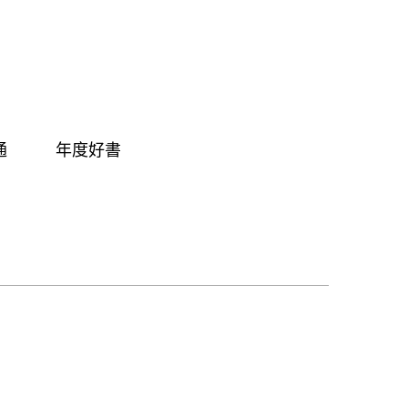
通
年度好書