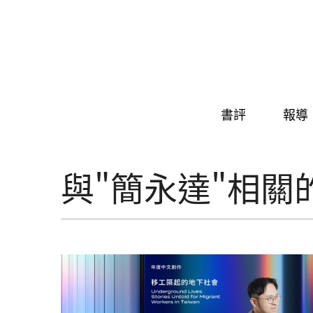
Skip to navigation
移至主內容
書評
報導
與"簡永達"相關