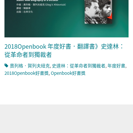
2018Openbook 年度好書．翻譯書》史達林：
從革命者到獨裁者
奧列格．賀列夫紐克
,
史達林：從革命者到獨裁者
,
年度好書
,
2018Openbook好書獎
,
Openbook好書獎