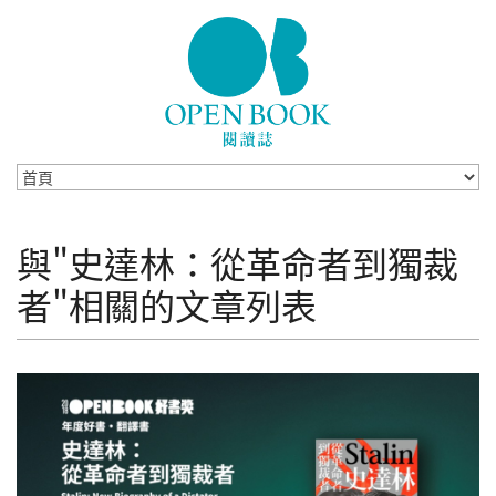
Skip to navigation
移至主內容
與"史達林：從革命者到獨裁
者"相關的文章列表