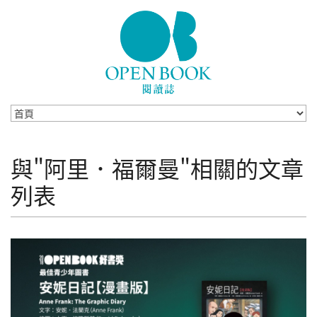
Skip to navigation
移至主內容
與"阿里．福爾曼"相關的文章
列表