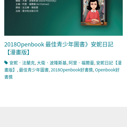
2018Openbook 最佳青少年圖書》安妮日記
【漫畫版】
安妮．法蘭克
,
大衛．波隆斯基
,
阿里．福爾曼
,
安妮日記【漫
畫版】
,
最佳青少年圖書
,
2018Openbook好書獎
,
Openbook好
書獎