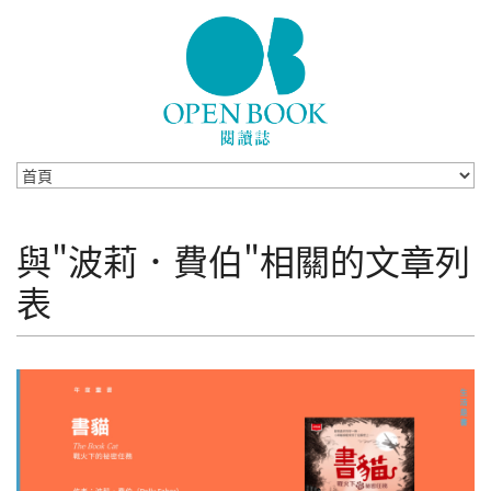
Skip to navigation
移至主內容
與"波莉．費伯"相關的文章列
表