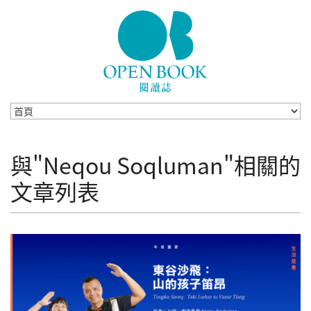
Skip to navigation
移至主內容
與"Neqou Soqluman"相關的
文章列表