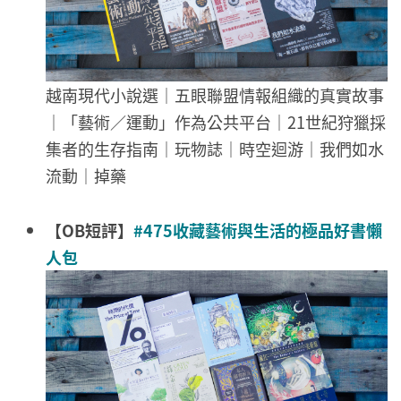
越南現代小說選｜五眼聯盟情報組織的真實故事
｜「藝術／運動」作為公共平台｜21世紀狩獵採
集者的生存指南｜玩物誌｜時空迴游｜我們如水
流動｜掉藥
【OB短評】
#475收藏藝術與生活的極品好書懶
人包