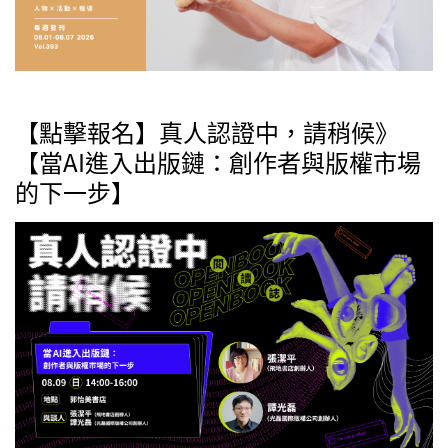
【點擊報名】真人認證中，請稍候》
【當AI進入出版鏈：創作者與版權市場
的下一步】