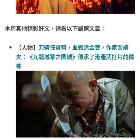
本周其他精彩好文，請看以下嚴選文章：
【人物】
刀劈任賢齊，血戰洪金寶，作家喬靖
夫：《九龍城寨之圍城》傳承了港產武打片的精
神