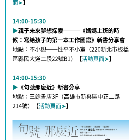
面
➤
】
14:00-15:30
▶
親子未來夢想探索───《媽媽上班的時
候：寫給孩子的第一本工作圖鑑》新書分享會
地點：不小盟──性平不小室（220新北市板橋
區縣民大道二段22號B1）【
活動頁面
➤
】
14:00-15:30
▶
《句號那麼近》新書分享
地點：三餘書店3F（高雄市新興區中正二路
214號）【
活動頁面
➤
】