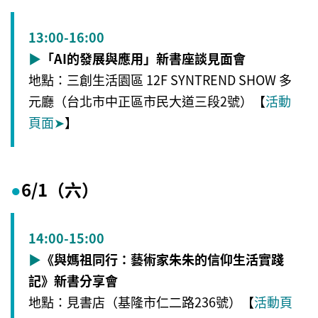
13:00-16:00
▶
「AI的發展與應用」新書座談見面會
地點：三創生活園區 12F SYNTREND SHOW 多
元廳（台北市中正區市民大道三段2號）【
活動
頁面
➤
】
6/1（六）
●
14:00-15:00
▶
《與媽祖同行：藝術家朱朱的信仰生活實踐
記》新書分享會
地點：見書店（基隆市仁二路236號）【
活動頁