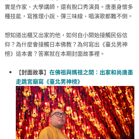
實是作家、大學講師，還有脫口秀演員。唐墨身懷多
種技能，寫推理小說、彈三味線、唱演歌都難不倒。
想知道出櫃又出家的他，如何自小開始接觸民俗信
仰？為什麼會接觸日本佛教？為何寫出《臺北男神
榜》這本書？答案就在本期封面故事裡。
【封面故事】
在佛祖與媽祖之間：出家和尚唐墨
走跳宮廟寫《臺北男神榜》