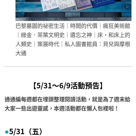
巴黎墓園的祕密生活｜時間的代價｜瘋狂美術館
｜綠金．茶葉文明史｜遺忘之神｜床，和床上的
人類史｜策展時代｜私人圖書館員：貝兒與摩根
大通
【5/31～6/9活動預告】
通通編每週都在埋頭整理閱讀活動，就是為了週末給
大家一些出遊靈感，本週活動都在懶人包裡啦！
5/31（五）
●