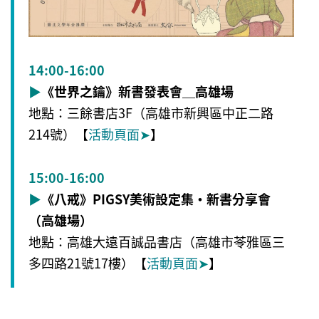
14:00-16:00
▶
《世界之鑰》新書發表會＿高雄場
地點：三餘書店3F（高雄市新興區中正二路
214號）【
活動頁面
➤
】
15:00-16:00
▶
《八戒》PIGSY美術設定集・新書分享會
（高雄場）
地點：高雄大遠百誠品書店（高雄市苓雅區三
多四路21號17樓）【
活動頁面
➤
】