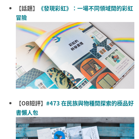
【話題】
《發現彩虹》：一場不同領域間的彩虹
冒險
【OB短評】
#473 在民族與物種間探索的極品好
書懶人包