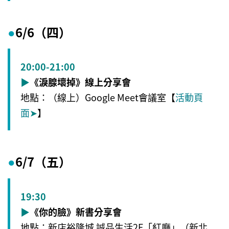
6/6（四）
●
20:00-21:00
▶
《淚腺壞掉》線上分享會
地點：（線上）Google Meet會議室【
活動頁
面
➤
】
6/7（五）
●
19:30
▶
《你的臉》新書分享會
地點：新店裕隆城 誠品生活2F「紅廳」（新北