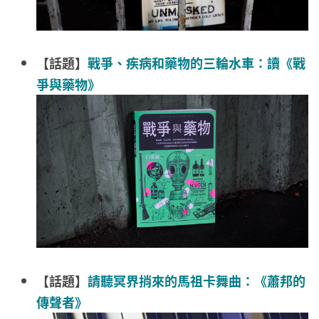
【話題】
戰爭、疾病和藥物的三輪水車：讀《戰
爭與藥物》
【話題】
請聽冥界捎來的馬祖卡舞曲：《蕭邦的
傳聲者》