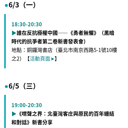
6/3（一）
●
18:30-20:30
▶
誰在反抗極權中國——《勇者無懼》（黑暗
時代的抗爭者第二卷新書發表會）
地點：銅鑼灣書店（臺北市南京西路5-1號10樓
之2）【
活動頁面
➤
】
6/5（三）
●
19:00-20:30
▶
《噤聲之界：北臺灣客庄與原民的百年纏結
和對話》新書分享