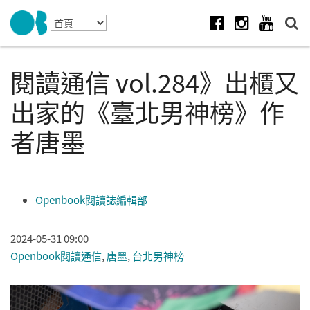
Skip to navigation
移至主內容
Facebook
Instagram
Youtube
閱讀通信 vol.284》出櫃又
出家的《臺北男神榜》作
者唐墨
Openbook閱讀誌編輯部
2024-05-31 09:00
Openbook閱讀通信
,
唐墨
,
台北男神榜