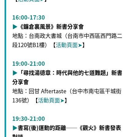
16:00-17:30
▶
《鐮倉裏風景》新書分享會
地點：台南政大書城（台南市中西區西門路二
段120號B1樓）【
活動頁面
➤
】
19:00-21:00
▶
「尋找湯德章：時代與他的七道難題」新書
分享會
地點：回甘 Aftertaste（台中市南屯區干城街
136號）【
活動頁面
➤
】
19:30-21:00
▶
書寫(後)運動的距離──《觀火》新書發表
對談