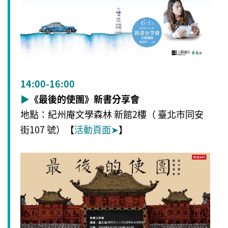
14:00-16:00
▶
《最後的使團》新書分享會
地點：紀州庵文學森林 新館2樓（ 臺北市同安
街107 號）【
活動頁面
➤
】