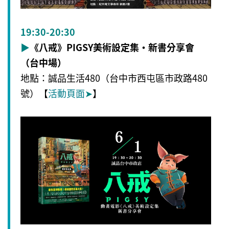
19:30-20:30
▶
《八戒》PIGSY美術設定集・新書分享會
（台中場）
地點：誠品生活480（台中市西屯區市政路480
號）【
活動頁面
➤
】