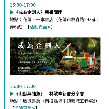
15:00-17:00
▶
《成為企劃人》新書講座
地點：花蓮．一本書店（花蓮市林森路293巷1
弄6號）【
活動頁面
➤
】
15:00-17:00
▶
《山獸與雜魚》—林敬峰新書分享會
地點：籃城書房（南投縣埔里鎮籃城五巷4號）
【
活動頁面
➤
】