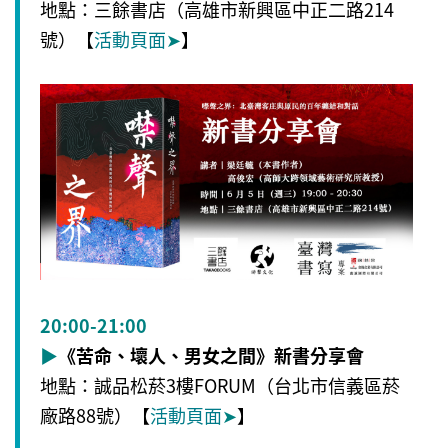
地點：三餘書店（高雄市新興區中正二路214
號）【
活動頁面
➤
】
20:00-21:00
▶
《苦命、壞人、男女之間》新書分享會
地點：誠品松菸3樓FORUM（台北市信義區菸
廠路88號）【
活動頁面
➤
】