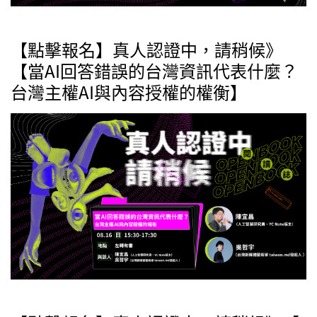
【點擊報名】真人認證中，請稍候》
【當AI回答錯誤的台灣資訊代表什麼？
台灣主權AI與內容授權的權衡】