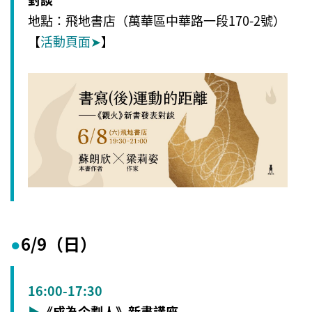
地點：飛地書店（萬華區中華路一段170-2號）
【
活動頁面
➤
】
6/9（日）
●
16:00-17:30
▶
《成為企劃人》新書講座