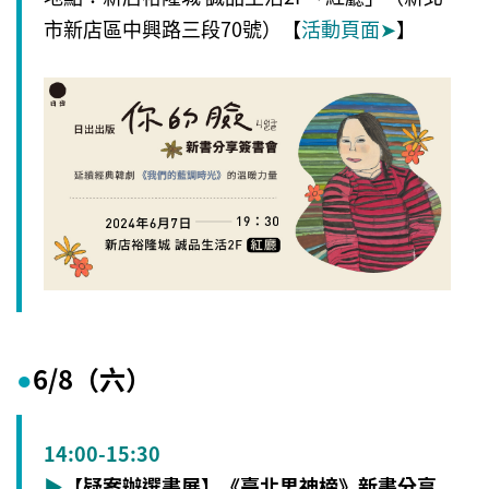
市新店區中興路三段70號）【
活動頁面
➤
】
6/8（六）
●
14:00-15:30
▶
【疑案辦選書展】《臺北男神榜》新書分享