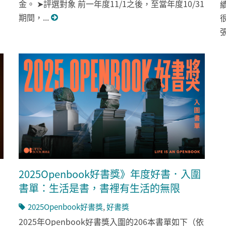
金。 ➤評選對象 前一年度11/1之後，至當年度10/31
期間，...
2025Openbook好書獎》年度好書．入圍
書單：生活是書，書裡有生活的無限
2025Openbook好書獎
,
好書獎
2025年Openbook好書獎入圍的206本書單如下（依