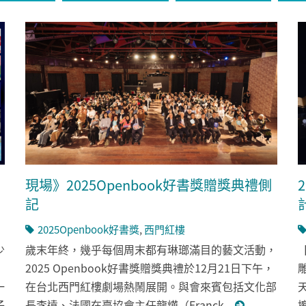
現場》2025Openbook好書獎贈獎典禮側
記
2025Openbook好書獎
,
西門紅樓
少
歲末年終，幾乎每個周末都有琳瑯滿目的藝文活動，
2025 Openbook好書獎贈獎典禮於12月21日下午，
一
在台北西門紅樓劇場熱鬧展開。與會來賓包括文化部
子
長李遠、法國在臺協會主任龍燁（Franck...