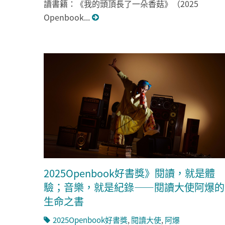
讀書籍：《我的頭頂長了一朵香菇》（2025
Openbook...
2025Openbook好書獎》閱讀，就是體
驗；音樂，就是紀錄——閱讀大使阿爆的
生命之書
2025Openbook好書獎
,
閱讀大使
,
阿爆