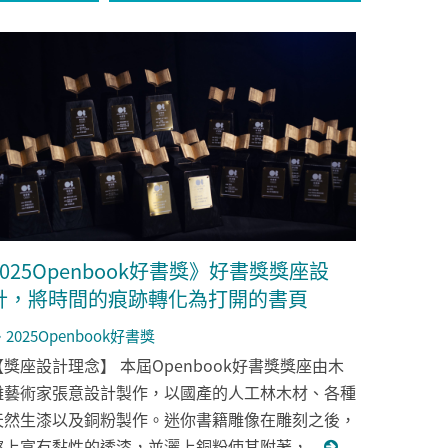
2025Openbook好書獎》好書獎獎座設
計，將時間的痕跡轉化為打開的書頁
2025Openbook好書獎
【獎座設計理念】 本屆Openbook好書獎獎座由木
雕藝術家張意設計製作，以國產的人工林木材、各種
天然生漆以及銅粉製作。迷你書籍雕像在雕刻之後，
擦上富有黏性的透漆，並灑上銅粉使其附著，...