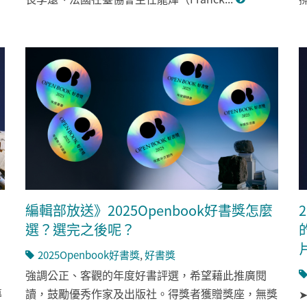
，
編輯部放送》2025Openbook好書獎怎麼
選？選完之後呢？
2025Openbook好書獎
,
好書獎
強調公正、客觀的年度好書評選，希望藉此推廣閱
導
讀，鼓勵優秀作家及出版社。得獎者獲贈獎座，無獎