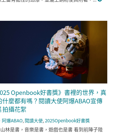
2025 Openbook好書獎》書裡的世界，真
的什麼都有嗎？閱讀大使阿爆ABAO宣傳
片拍攝花絮
阿爆ABAO
,
閱讀大使
,
2025Openbook好書獎
➤山林是書，音樂是書，遊戲也是書 看到前陣子陸