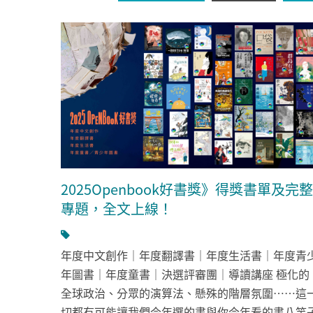
2025Openbook好書獎》得獎書單及完整
專題，全文上線！
年度中文創作｜年度翻譯書｜年度生活書｜年度青
年圖書｜年度童書｜決選評審團｜導讀講座 極化的
全球政治、分眾的演算法、懸殊的階層氛圍……這
切都有可能讓我們今年選的書與你今年看的書八竿