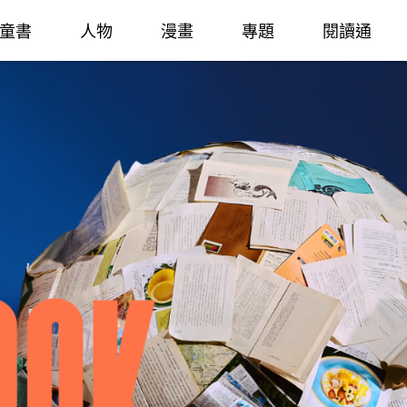
童書
人物
漫畫
專題
閱讀通