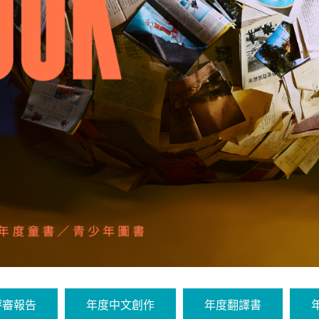
評審報告
年度中文創作
年度翻譯書